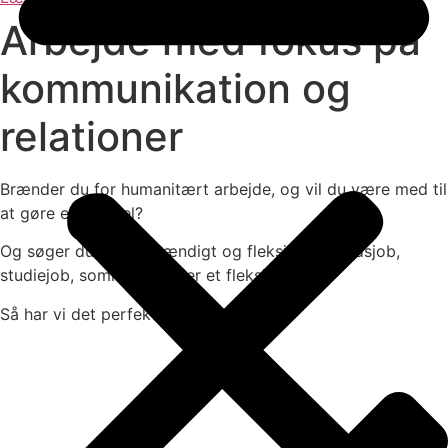
Arbejde med fokus på
kommunikation og
relationer
Brænder du for humanitært arbejde, og vil du være med til
at gøre en forskel?
Og søger du et selvstændigt og fleksibelt deltidsjob,
studiejob, sommerjob eller et fleksjob?
Så har vi det perfekte job til dig.