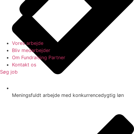
Vores arbejde
Bliv medarbejder
Om Fundraising Partner
Kontakt os
Søg job
Meningsfuldt arbejde med konkurrencedygtig løn